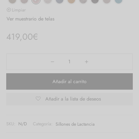
Limpiar
Ver muestrario de telas
419,00
€
Añadir al carrito
Añadir a la lista de deseos
SKU:
N/D
Categoría:
Sillones de Lactancia