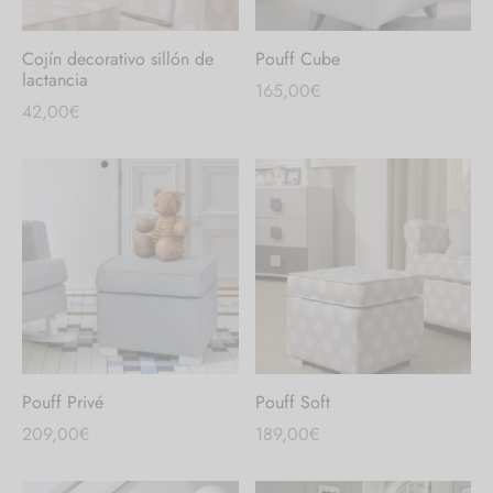
Cojín decorativo sillón de
Pouff Cube
lactancia
165,00
€
42,00
€
Pouff Privé
Pouff Soft
209,00
€
189,00
€